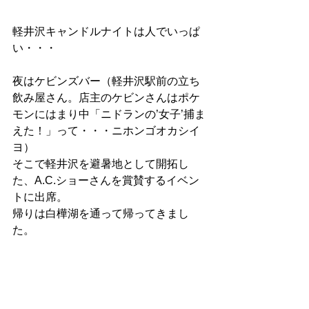
軽井沢キャンドルナイトは人でいっぱ
い・・・
夜はケビンズバー（軽井沢駅前の立ち
飲み屋さん。店主のケビンさんはポケ
モンにはまり中「ニドランの’女子’捕ま
えた！」って・・・ニホンゴオカシイ
ヨ）
そこで軽井沢を避暑地として開拓し
た、A.C.ショーさんを賞賛するイベン
トに出席。
帰りは白樺湖を通って帰ってきまし
た。