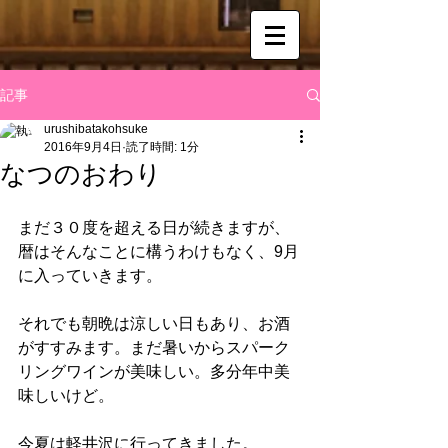
記事
urushibatakohsuke
2016年9月4日
読了時間: 1分
なつのおわり
まだ３０度を超える日が続きますが、
暦はそんなことに構うわけもなく、9月
に入っていきます。
それでも朝晩は涼しい日もあり、お酒
がすすみます。まだ暑いからスパーク
リングワインが美味しい。多分年中美
味しいけど。
今夏は軽井沢に行ってきました。