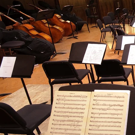
News: 202