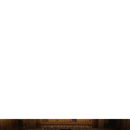
E
CONCERT
LESSON