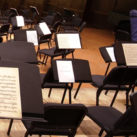
a
スンのご案内