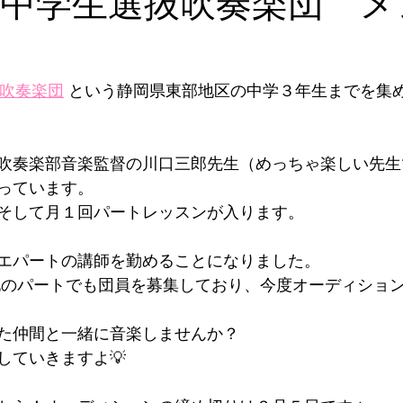
伊豆中学生選抜吹奏楽団 
抜吹奏楽団
 という静岡県東部地区の中学３年生までを集
吹奏楽部音楽監督の川口三郎先生（めっちゃ楽しい先生
っています。
そして月１回パートレッスンが入ります。
エパートの講師を勤めることになりました。
他のパートでも団員を募集しており、今度オーディション
た仲間と一緒に音楽しませんか？
していきますよ💡