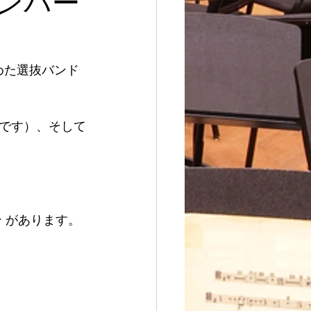
メンバー
めた選抜バンド
です）、そして
 があります。