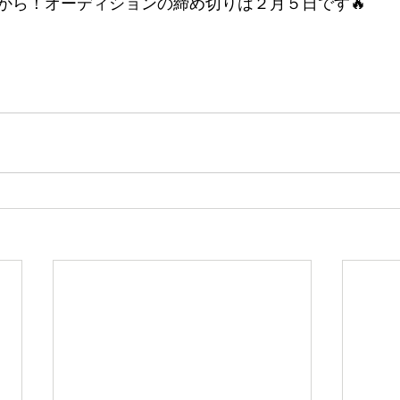
から！オーディションの締め切りは２月５日です🔥