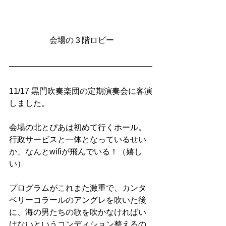
 会場の３階ロビー
11/17 黒門吹奏楽団の定期演奏会に客演
しました。
会場の北とぴあは初めて行くホール。
行政サービスと一体となっているせい
か、なんとwifiが飛んでいる！（嬉し
い）
プログラムがこれまた激重で、カンタ
ベリーコラールのアングレを吹いた後
に、海の男たちの歌を吹かなければい
けないというコンディション整えるの