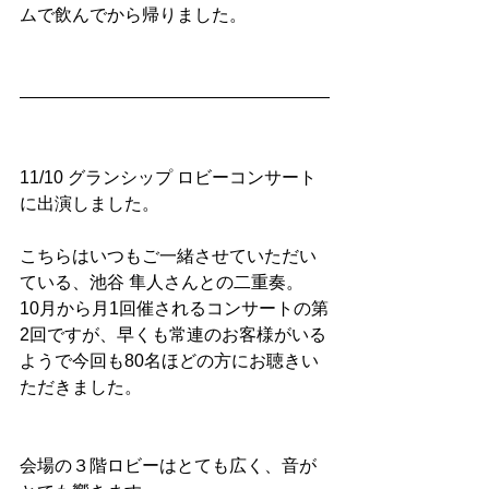
ムで飲んでから帰りました。
11/10 グランシップ ロビーコンサート
に出演しました。
こちらはいつもご一緒させていただい
ている、池谷 隼人さんとの二重奏。
10月から月1回催されるコンサートの第
2回ですが、早くも常連のお客様がいる
ようで今回も80名ほどの方にお聴きい
ただきました。
会場の３階ロビーはとても広く、音が