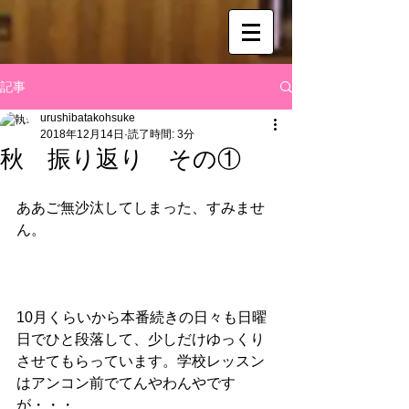
記事
urushibatakohsuke
2018年12月14日
読了時間: 3分
秋 振り返り その①
ああご無沙汰してしまった、すみませ
ん。
10月くらいから本番続きの日々も日曜
日でひと段落して、少しだけゆっくり
させてもらっています。学校レッスン
はアンコン前でてんやわんやです
が・・・