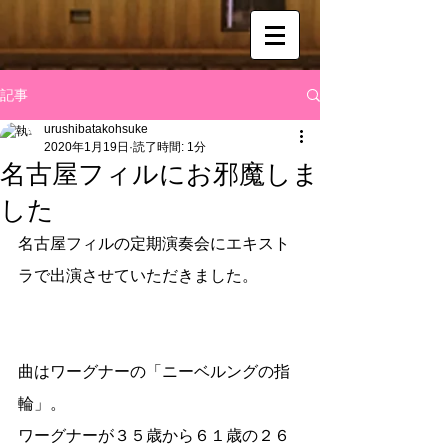
記事
urushibatakohsuke
2020年1月19日
読了時間: 1分
名古屋フィルにお邪魔しま
した
名古屋フィルの定期演奏会にエキスト
ラで出演させていただきました。
曲はワーグナーの「ニーベルングの指
輪」。
ワーグナーが３５歳から６１歳の２６