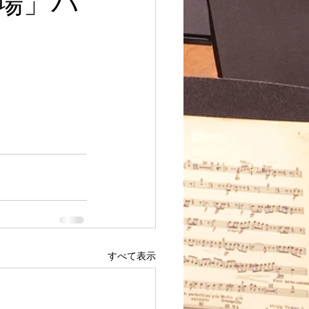
場」パ
すべて表示